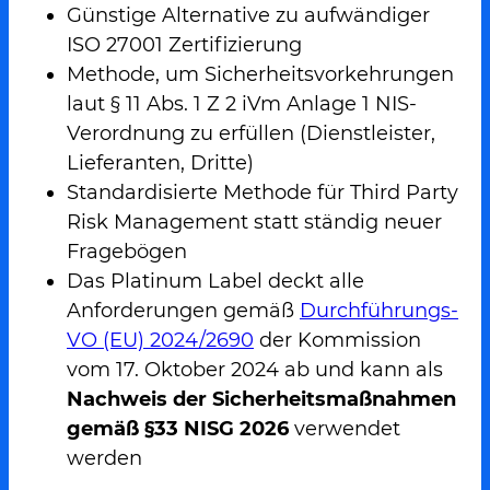
Günstige Alternative zu aufwändiger
ISO 27001 Zertifizierung
Methode, um Sicherheitsvorkehrungen
laut § 11 Abs. 1 Z 2 iVm Anlage 1 NIS-
Verordnung zu erfüllen (Dienstleister,
Lieferanten, Dritte)
Standardisierte Methode für Third Party
Risk Management statt
ständig neuer
Fragebögen
Das Platinum Label deckt alle
Anforderungen gemäß
Durchführungs-
VO (EU) 2024/2690
der Kommission
vom 17. Oktober 2024 ab und kann als
Nachweis der Sicherheitsmaßnahmen
gemäß §33 NISG 2026
verwendet
werden