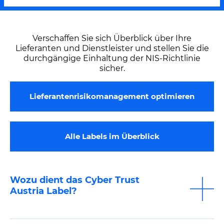
Verschaffen Sie sich Überblick über Ihre
Lieferanten und Dienstleister und stellen Sie die
durchgängige Einhaltung der NIS-Richtlinie
sicher.
Lieferantenrisikomanagement optimieren
Alle Labels im Überblick
Wozu dient das Cyber Trust
Austria Label?