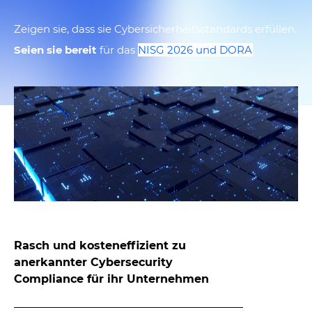
Zeigen sie, dass sie
Cybersicherheitsstandards erfüllen.
Seien sie bereit
für das
NISG 2026 und DORA
.
Rasch und kosteneffizient zu
anerkannter Cybersecurity
Compliance für ihr Unternehmen