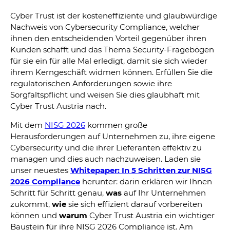
Cyber Trust ist der kosteneffiziente und glaubwürdige
Nachweis von Cybersecurity Compliance, welcher
ihnen den entscheidenden Vorteil gegenüber ihren
Kunden schafft und das Thema Security-Fragebögen
für sie ein für alle Mal erledigt, damit sie sich wieder
ihrem Kerngeschäft widmen können. Erfüllen Sie die
regulatorischen Anforderungen sowie ihre
Sorgfaltspflicht und weisen Sie dies glaubhaft mit
Cyber Trust Austria nach.
Mit dem
NISG 2026
kommen große
Herausforderungen auf Unternehmen zu, ihre eigene
Cybersecurity und die ihrer Lieferanten effektiv zu
managen und dies auch nachzuweisen. Laden sie
unser neuestes
Whitepaper: In 5 Schritten zur NISG
2026 Compliance
herunter: darin erklären wir Ihnen
Schritt für Schritt genau,
was
auf Ihr Unternehmen
zukommt,
wie
sie sich effizient darauf vorbereiten
können und
warum
Cyber Trust Austria ein wichtiger
Baustein für ihre NISG 2026 Compliance ist. Am