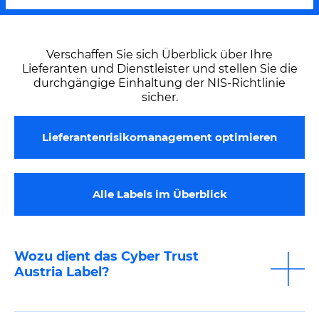
Verschaffen Sie sich Überblick über Ihre
Lieferanten und Dienstleister und stellen Sie die
durchgängige Einhaltung der NIS-Richtlinie
sicher.
Lieferantenrisikomanagement optimieren
Alle Labels im Überblick
Wozu dient das Cyber Trust
Austria Label?