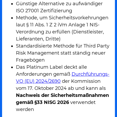
Günstige Alternative zu aufwändiger
ISO 27001 Zertifizierung
Methode, um Sicherheitsvorkehrungen
laut § 11 Abs. 1 Z 2 iVm Anlage 1 NIS-
Verordnung zu erfüllen (Dienstleister,
Lieferanten, Dritte)
Standardisierte Methode für Third Party
Risk Management statt
ständig neuer
Fragebögen
Das Platinum Label deckt alle
Anforderungen gemäß
Durchführungs-
VO (EU) 2024/2690
der Kommission
vom 17. Oktober 2024 ab und kann als
Nachweis der Sicherheitsmaßnahmen
gemäß §33 NISG 2026
verwendet
werden