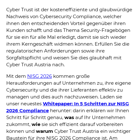
Cyber Trust ist der kosteneffiziente und glaubwürdige
Nachweis von Cybersecurity Compliance, welcher
ihnen den entscheidenden Vorteil gegenüber ihren
Kunden schafft und das Thema Security-Fragebögen
für sie ein für alle Mal erledigt, damit sie sich wieder
ihrem Kerngeschäft widmen können. Erfüllen Sie die
regulatorischen Anforderungen sowie ihre
Sorgfaltspflicht und weisen Sie dies glaubhaft mit
Cyber Trust Austria nach.
Mit dem
NISG 2026
kommen große
Herausforderungen auf Unternehmen zu, ihre eigene
Cybersecurity und die ihrer Lieferanten effektiv zu
managen und dies auch nachzuweisen. Laden sie
unser neuestes
Whitepaper: In 5 Schritten zur NISG
2026 Compliance
herunter: darin erklären wir Ihnen
Schritt für Schritt genau,
was
auf Ihr Unternehmen
zukommt,
wie
sie sich effizient darauf vorbereiten
können und
warum
Cyber Trust Austria ein wichtiger
Baustein für ihre NISG 2026 Compliance ist. Am