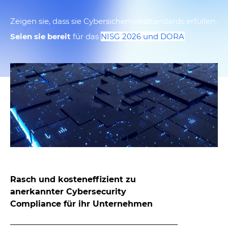
Zeigen sie, dass sie
Cybersicherheitsstandards erfüllen.
Seien sie bereit
für das
NISG 2026 und DORA
.
Rasch und kosteneffizient zu
anerkannter Cybersecurity
Compliance für ihr Unternehmen