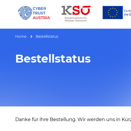
Alles über NIS 2 & DORA
Home
Bestellstatus
Bestellstatus
Danke für ihre Bestellung. Wir werden uns in Kür