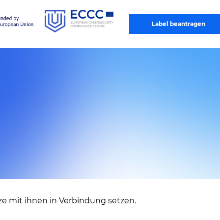
®
Cyber Trust Austria
Platinum Label
Label beantragen
ze mit ihnen in Verbindung setzen.