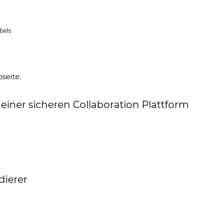
bels
seite.
einer sicheren Collaboration Plattform
dierer