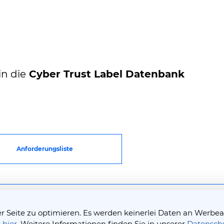
in die
Cyber Trust Label Datenbank
Anforderungsliste
Seite zu optimieren. Es werden keinerlei Daten an Werbean
e
hier
. Weitere Informationen finden Sie in unserer
Datensch