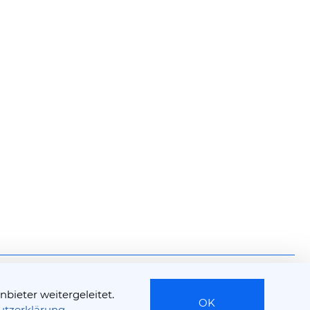
bieter weitergeleitet.
Impressum
Datenschutzerklärung
OK
utzerklärung
.