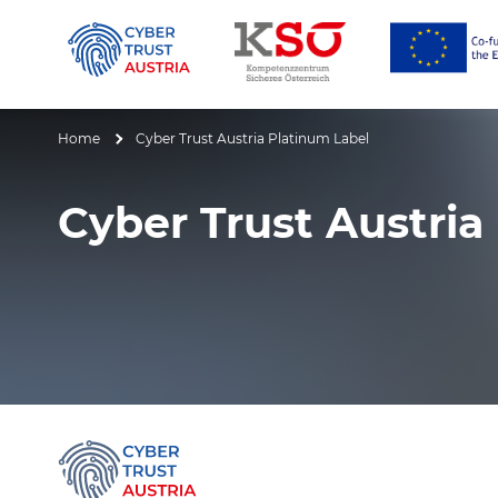
Alles über NIS 2 & DORA
Home
Cyber Trust Austria Platinum Label
Cyber Trust Austria